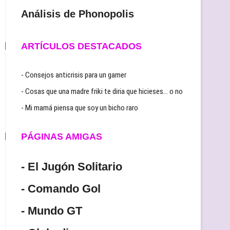
Análisis de Phonopolis
ARTÍCULOS DESTACADOS
- Consejos anticrisis para un gamer
- Cosas que una madre friki te diria que hicieses… o no
- Mi mamá piensa que soy un bicho raro
PÁGINAS AMIGAS
- El Jugón Solitario
- Comando Gol
- Mundo GT