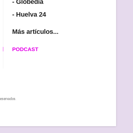
- Globedia
- Huelva 24
Más artículos...
PODCAST
reservados.