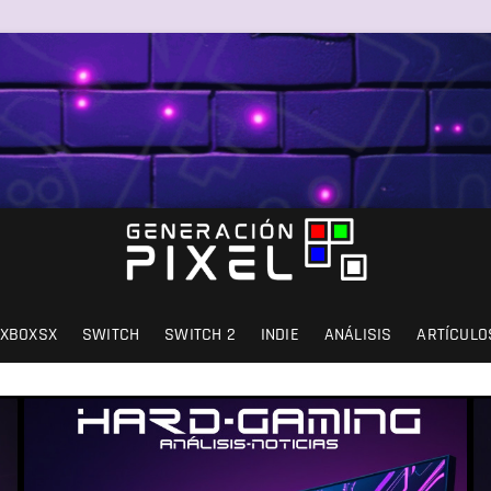
SIÓN Y AMOR.
XBOXSX
SWITCH
SWITCH 2
INDIE
ANÁLISIS
ARTÍCULO