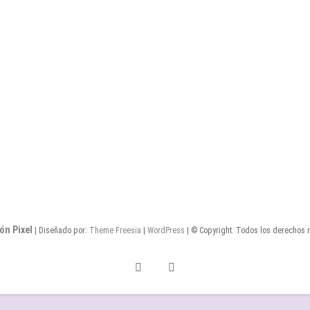
ón Pixel
| Diseñado por:
Theme Freesia
|
WordPress
| © Copyright. Todos los derechos 
Twitter
Facebook