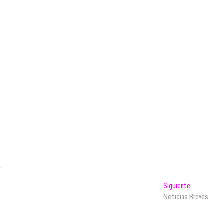
.
Entrada
Siguiente
siguiente:
Noticias Breves