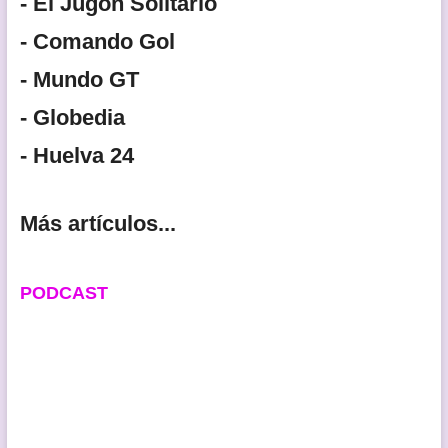
- El Jugón Solitario
- Comando Gol
- Mundo GT
- Globedia
- Huelva 24
Más artículos...
PODCAST