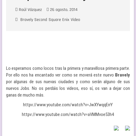
Raúl Vázquez
26 agosto, 2014
Bravely Second
Square Enix
Video
Lo esperamos como locos tras la primera y maravillosa primera parte.
Por ello nos ha encantado ver como se moverá este nuevo
Bravely
por algunas de sus nuevas ciudades y como serán alguno de sus
nuevos Jobs. No os perdáis los videos, eso sí, os van a dejar con
ganas de mucho más.
httpv://www.youtube.com/watch?v=JwXYwqqErrY
httpv://www.youtube.com/watch?v=aVMMvoe53h4