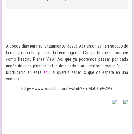
A pocos días para su lanzamiento, desde Activision se han sacado de
la manga con la ayuda de la tecnología de Google lo que se conoce
como Destiny Planet View. Así que ya podremos pasear por cada
rincón de cada planeta antes de pisarlo con nuestros propios “pies”.
Disfrutadlo en esta
aquí
si queréis saber lo que os espera en una
semana.
httpv://www.youtube.com/watch?v=oMpGYh9FZM8