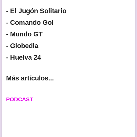
- El Jugón Solitario
- Comando Gol
- Mundo GT
- Globedia
- Huelva 24
Más artículos...
PODCAST