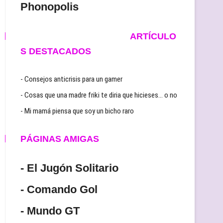
Phonopolis
ARTÍCULO
S DESTACADOS
- Consejos anticrisis para un gamer
- Cosas que una madre friki te diria que hicieses… o no
- Mi mamá piensa que soy un bicho raro
PÁGINAS AMIGAS
- El Jugón Solitario
- Comando Gol
- Mundo GT