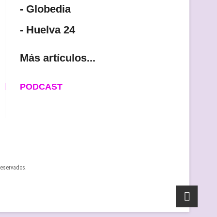
- Globedia
- Huelva 24
Más artículos...
PODCAST
reservados.