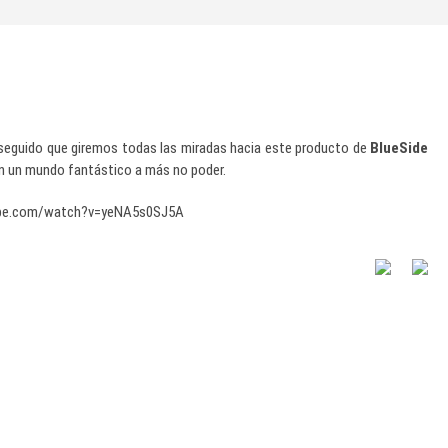
nseguido que giremos todas las miradas hacia este producto de
BlueSide
 en un mundo fantástico a más no poder.
ube.com/watch?v=yeNA5s0SJ5A