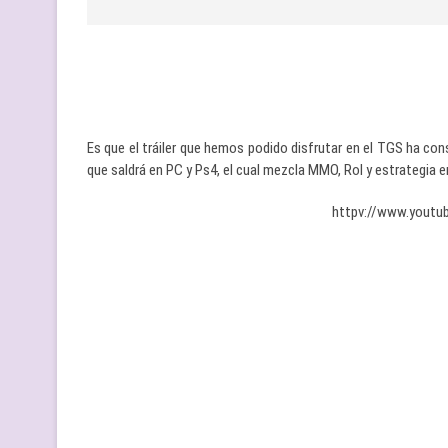
Es que el tráiler que hemos podido disfrutar en el TGS ha co
que saldrá en PC y Ps4, el cual mezcla MMO, Rol y estrategia
httpv://www.yout