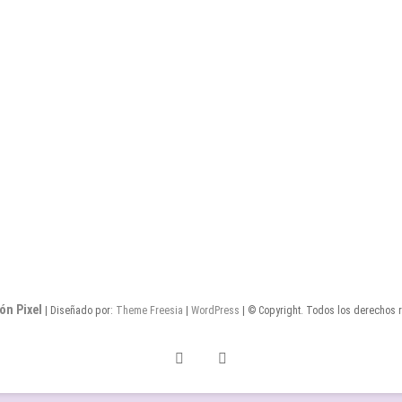
ón Pixel
| Diseñado por:
Theme Freesia
|
WordPress
| © Copyright. Todos los derechos 
Twitter
Facebook