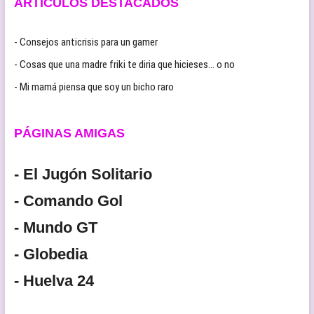
ARTÍCULOS DESTACADOS
- Consejos anticrisis para un gamer
- Cosas que una madre friki te diria que hicieses… o no
- Mi mamá piensa que soy un bicho raro
PÁGINAS AMIGAS
- El Jugón Solitario
- Comando Gol
- Mundo GT
- Globedia
- Huelva 24