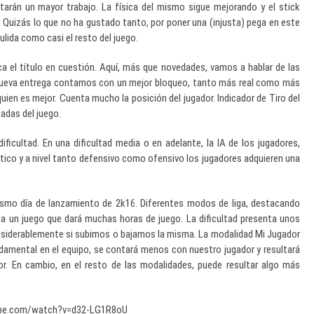
tarán un mayor trabajo. La física del mismo sigue mejorando y el stick
. Quizás lo que no ha gustado tanto, por poner una (injusta) pega en este
ulida como casi el resto del juego.
a el título en cuestión. Aquí, más que novedades, vamos a hablar de las
 nueva entrega contamos con un mejor bloqueo, tanto más real como más
uien es mejor. Cuenta mucho la posición del jugador. Indicador de Tiro del
adas del juego.
ficultad. En una dificultad media o en adelante, la IA de los jugadores,
tico y a nivel tanto defensivo como ofensivo los jugadores adquieren una
smo día de lanzamiento de 2k16. Diferentes modos de liga, destacando
 un juego que dará muchas horas de juego. La dificultad presenta unos
siderablemente si subimos o bajamos la misma. La modalidad Mi Jugador
undamental en el equipo, se contará menos con nuestro jugador y resultará
ejor. En cambio, en el resto de las modalidades, puede resultar algo más
ube.com/watch?v=d32-LG1R8oU