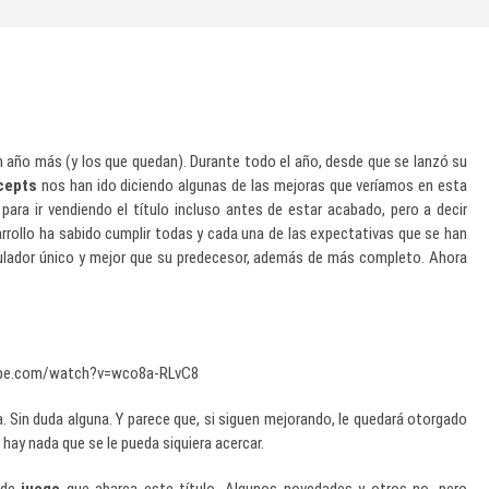
n año más (y los que quedan). Durante todo el año, desde que se lanzó su
cepts
nos han ido diciendo algunas de las mejoras que veríamos en esta
ara ir vendiendo el título incluso antes de estar acabado, pero a decir
rrollo ha sabido cumplir todas y cada una de las expectativas que se han
mulador único y mejor que su predecesor, además de más completo. Ahora
ube.com/watch?v=wco8a-RLvC8
. Sin duda alguna. Y parece que, si siguen mejorando, le quedará otorgado
hay nada que se le pueda siquiera acercar.