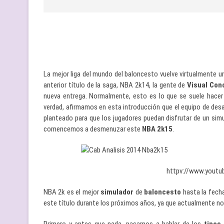
La mejor liga del mundo del baloncesto vuelve virtualmente u
anterior título de la saga, NBA 2k14, la gente de
Visual Con
nueva entrega. Normalmente, esto es lo que se suele hacer p
verdad, afirmamos en esta introducción que el equipo de desa
planteado para que los jugadores puedan disfrutar de un si
comencemos a desmenuzar este
NBA 2k15
.
httpv://www.yout
NBA 2k es el mejor
simulador
de
baloncesto
hasta la fecha
este título durante los próximos años, ya que actualmente no 