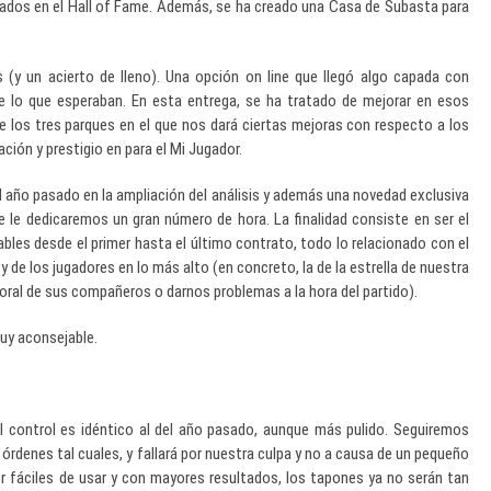
ados en el Hall of Fame. Además, se ha creado una Casa de Subasta para
 (y un acierto de lleno). Una opción on line que llegó algo capada con
e lo que esperaban. En esta entrega, se ha tratado de mejorar en esos
 los tres parques en el que nos dará ciertas mejoras con respecto a los
ación y prestigio en para el Mi Jugador.
 año pasado en la ampliación del análisis y además una novedad exclusiva
 le dedicaremos un gran número de hora. La finalidad consiste en ser el
ables desde el primer hasta el último contrato, todo lo relacionado con el
y de los jugadores en lo más alto (en concreto, la de la estrella de nuestra
moral de sus compañeros o darnos problemas a la hora del partido).
Muy aconsejable.
l control es idéntico al del año pasado, aunque más pulido. Seguiremos
órdenes tal cuales, y fallará por nuestra culpa y no a causa de un pequeño
 fáciles de usar y con mayores resultados, los tapones ya no serán tan