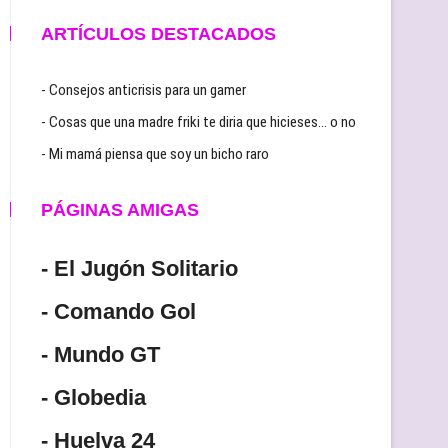
ARTÍCULOS DESTACADOS
- Consejos anticrisis para un gamer
- Cosas que una madre friki te diria que hicieses… o no
- Mi mamá piensa que soy un bicho raro
PÁGINAS AMIGAS
- El Jugón Solitario
- Comando Gol
- Mundo GT
- Globedia
- Huelva 24