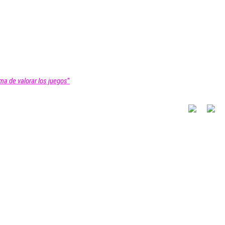
ma de valorar los juegos
“