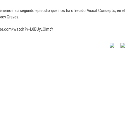
 tenemos su segundo episodio que nos ha ofrecido Visual Concepts, en el
rey Graves.
ube.com/watch?v=L0BUyLOlmtY