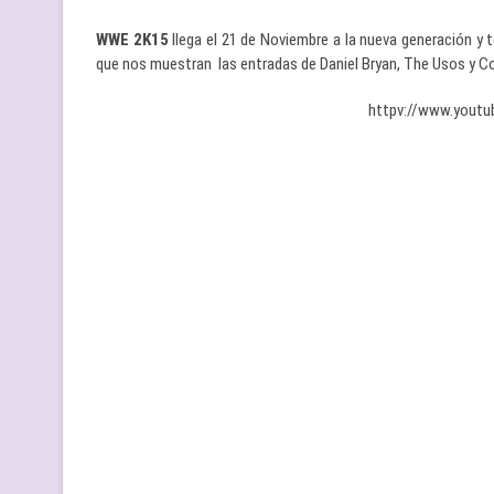
WWE 2K15
llega el 21 de Noviembre a la nueva generación y
que nos muestran las entradas de Daniel Bryan, The Usos y Co
httpv://www.yout