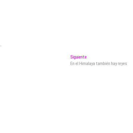
.
Entrada
Siguiente
siguiente:
En el Himalaya también hay reyes