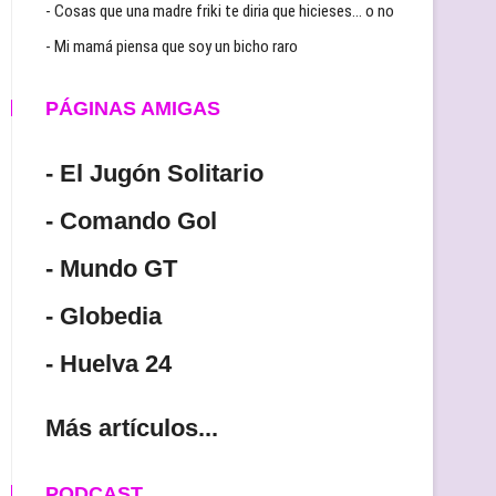
- Cosas que una madre friki te diria que hicieses… o no
- Mi mamá piensa que soy un bicho raro
PÁGINAS AMIGAS
- El Jugón Solitario
- Comando Gol
- Mundo GT
- Globedia
- Huelva 24
Más artículos...
PODCAST