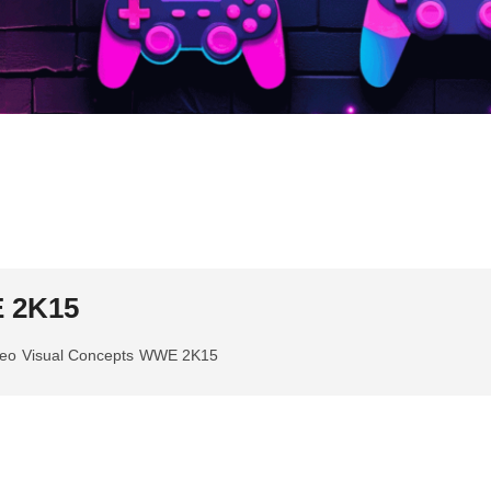
E 2K15
deo
Visual Concepts
WWE 2K15