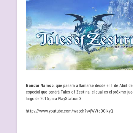
Bandai Namco
, que pasará a llamarse desde el 1 de Abril 
especial que tendrá Tales of Zestiria, el cual es el próxmo ju
largo de 2015 para PlayStation 3.
httpv://www.youtube.com/watch?v=jWVtcDClkyQ