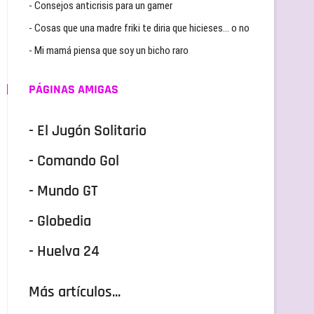
- Consejos anticrisis para un gamer
- Cosas que una madre friki te diria que hicieses… o no
- Mi mamá piensa que soy un bicho raro
PÁGINAS AMIGAS
- El Jugón Solitario
- Comando Gol
- Mundo GT
- Globedia
- Huelva 24
Más artículos...