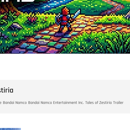
tiria
e
Bandai Namco
Bandai Namco Entertainment Inc.
Tales of Zestiria
Trailer