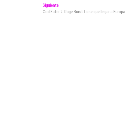
Entrada
Siguiente
siguiente:
God Eater 2: Rage Burst tiene que llegar a Europa