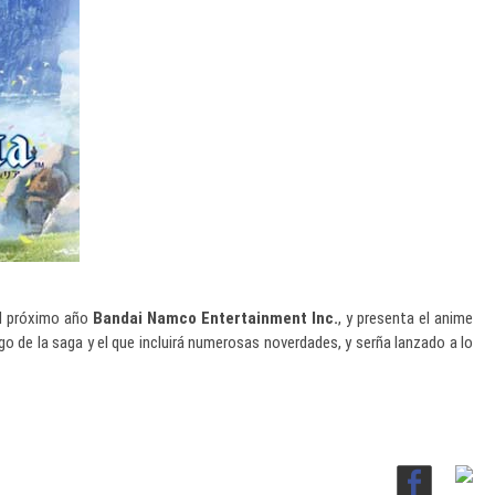
del próximo año
Bandai Namco Entertainment Inc.
, y presenta el anime
ego de la saga y el que incluirá numerosas noverdades, y serña lanzado a lo