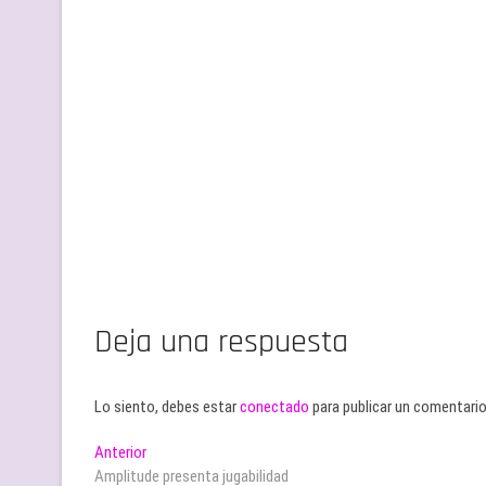
Deja una respuesta
Lo siento, debes estar
conectado
para publicar un comentario
Navegación
Entrada
Anterior
anterior:
Amplitude presenta jugabilidad