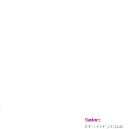
.
Entrada
Siguiente
siguiente:
Artificiera en prácticas