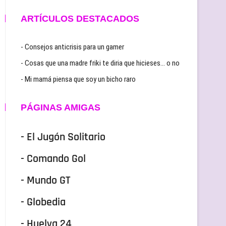
ARTÍCULOS DESTACADOS
- Consejos anticrisis para un gamer
- Cosas que una madre friki te diria que hicieses… o no
- Mi mamá piensa que soy un bicho raro
PÁGINAS AMIGAS
- El Jugón Solitario
- Comando Gol
- Mundo GT
- Globedia
- Huelva 24