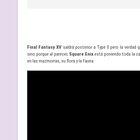
Final Fantasy XV
saldrá posterior a Type 0 pero la verdad 
sino porque al parecer,
Square Enix
está poniendo toda la ca
en las mazmorras, su flora y la fauna.