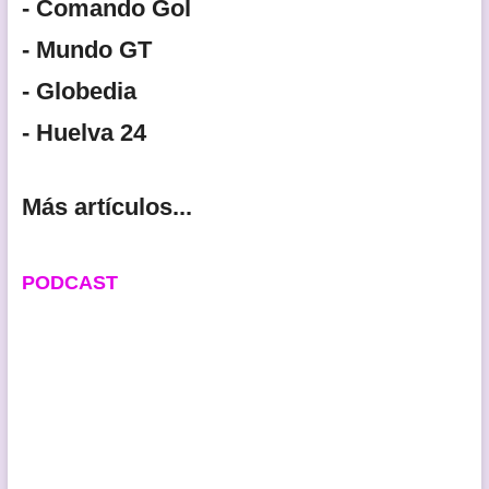
- Comando Gol
- Mundo GT
- Globedia
- Huelva 24
Más artículos...
PODCAST