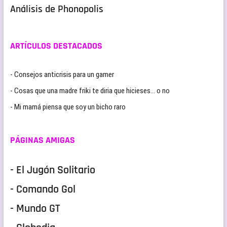
Análisis de Phonopolis
ARTÍCULOS DESTACADOS
- Consejos anticrisis para un gamer
- Cosas que una madre friki te diria que hicieses… o no
- Mi mamá piensa que soy un bicho raro
PÁGINAS AMIGAS
- El Jugón Solitario
- Comando Gol
- Mundo GT