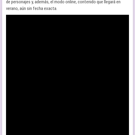
de personajes y, además, el modo online, contenido que llegará en
verano, aún sin fecha exacta.