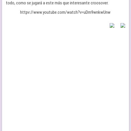
todo, como se jugará a este más que interesante croosover.
httpv://www.youtube.com/watch?v=uDm9wnkwUnw