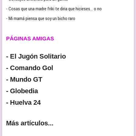
- Cosas que una madre friki te diria que hicieses… o no
- Mi mamá piensa que soy un bicho raro
PÁGINAS AMIGAS
- El Jugón Solitario
- Comando Gol
- Mundo GT
- Globedia
- Huelva 24
Más artículos...