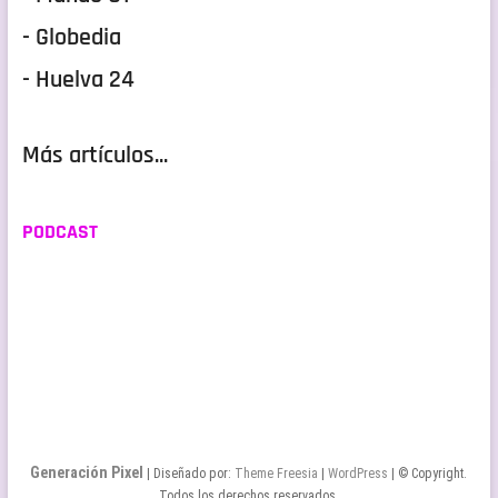
- Globedia
- Huelva 24
Más artículos...
PODCAST
Generación Pixel
| Diseñado por:
Theme Freesia
|
WordPress
| © Copyright.
Todos los derechos reservados.