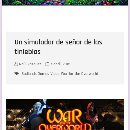
Un simulador de señor de las
tinieblas
Raúl Vázquez
7 abril, 2015
Badlands Games
Video
War for the Overworld