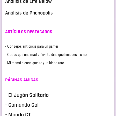
Análisis de Life Below
Análisis de Phonopolis
ARTÍCULOS DESTACADOS
- Consejos anticrisis para un gamer
- Cosas que una madre friki te diria que hicieses… o no
- Mi mamá piensa que soy un bicho raro
PÁGINAS AMIGAS
- El Jugón Solitario
- Comando Gol
- Mundo GT