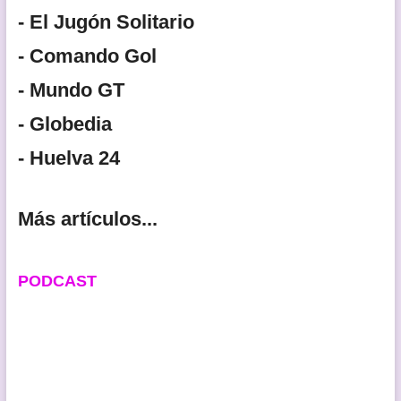
- El Jugón Solitario
- Comando Gol
- Mundo GT
- Globedia
- Huelva 24
Más artículos...
PODCAST