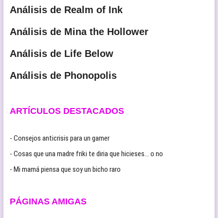
Análisis de Realm of Ink
Análisis de Mina the Hollower
Análisis de Life Below
Análisis de Phonopolis
ARTÍCULOS DESTACADOS
- Consejos anticrisis para un gamer
- Cosas que una madre friki te diria que hicieses… o no
- Mi mamá piensa que soy un bicho raro
PÁGINAS AMIGAS