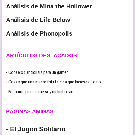
Análisis de Mina the Hollower
Análisis de Life Below
Análisis de Phonopolis
ARTÍCULOS DESTACADOS
- Consejos anticrisis para un gamer
- Cosas que una madre friki te diria que hicieses… o no
- Mi mamá piensa que soy un bicho raro
PÁGINAS AMIGAS
- El Jugón Solitario