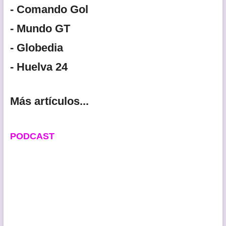
- Comando Gol
- Mundo GT
- Globedia
- Huelva 24
Más artículos...
PODCAST