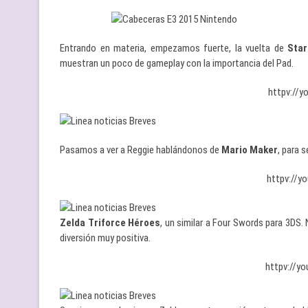
Entrando en materia, empezamos fuerte, la vuelta de
Star
muestran un poco de gameplay con la importancia del Pad.
httpv://
Pasamos a ver a Reggie hablándonos de
Mario Maker
, para 
httpv://y
Zelda Triforce Héroes
, un similar a Four Swords para 3DS
diversión muy positiva.
httpv://y