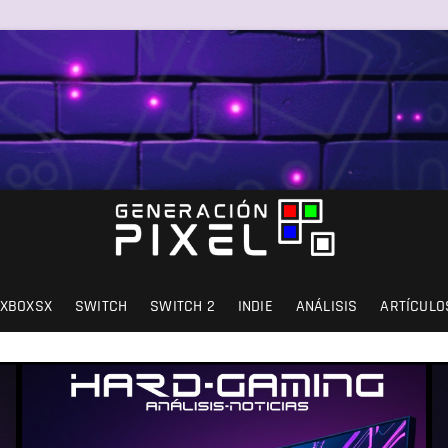
SIÓN Y AMOR.
XBOXSX
SWITCH
SWITCH 2
INDIE
ANÁLISIS
ARTÍCULO