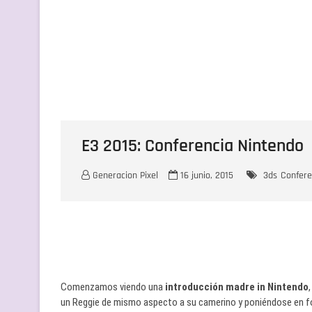
E3 2015: Conferencia Nintendo
Generacion Pixel
16 junio, 2015
3ds
Confere
Comenzamos viendo una
introducción madre in Nintendo
un Reggie de mismo aspecto a su camerino y poniéndose en f