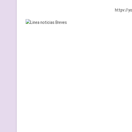
httpv://