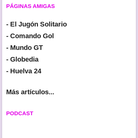
PÁGINAS AMIGAS
- El Jugón Solitario
- Comando Gol
- Mundo GT
- Globedia
- Huelva 24
Más artículos...
PODCAST