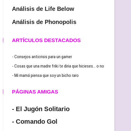
Análisis de Life Below
Análisis de Phonopolis
ARTÍCULOS DESTACADOS
- Consejos anticrisis para un gamer
- Cosas que una madre friki te diria que hicieses… o no
- Mi mamá piensa que soy un bicho raro
PÁGINAS AMIGAS
- El Jugón Solitario
- Comando Gol