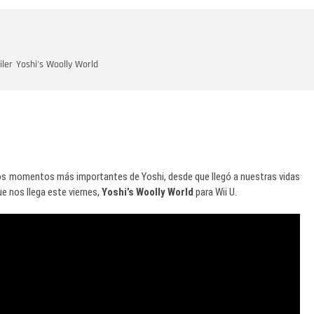
iler
Yoshi's Woolly World
 los momentos más importantes de Yoshi, desde que llegó a nuestras vidas
ue nos llega este viernes,
Yoshi’s Woolly World
para Wii U.