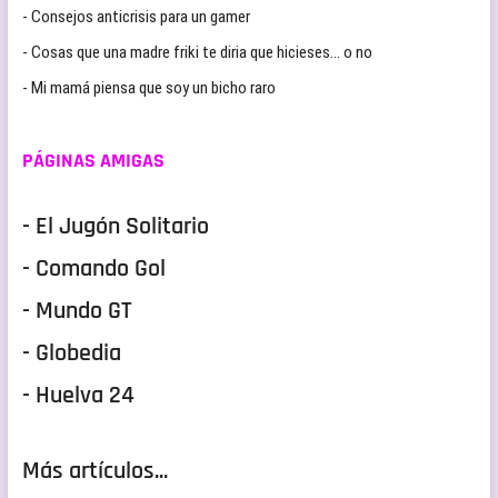
- Consejos anticrisis para un gamer
- Cosas que una madre friki te diria que hicieses… o no
- Mi mamá piensa que soy un bicho raro
PÁGINAS AMIGAS
- El Jugón Solitario
- Comando Gol
- Mundo GT
- Globedia
- Huelva 24
Más artículos...