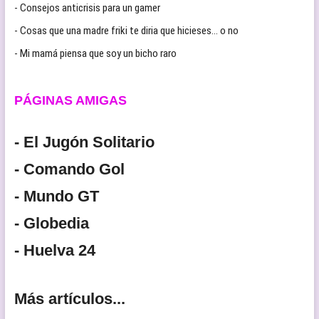
- Consejos anticrisis para un gamer
- Cosas que una madre friki te diria que hicieses… o no
- Mi mamá piensa que soy un bicho raro
PÁGINAS AMIGAS
- El Jugón Solitario
- Comando Gol
- Mundo GT
- Globedia
- Huelva 24
Más artículos...