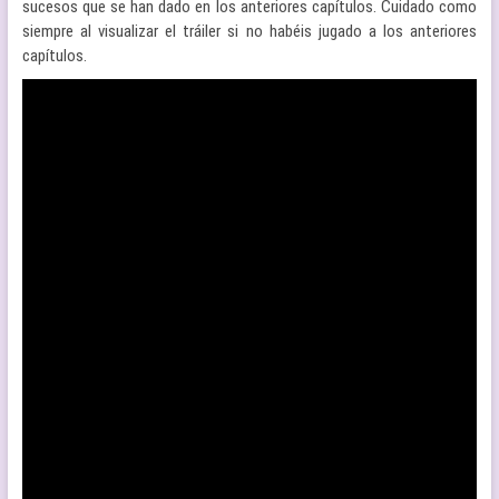
sucesos que se han dado en los anteriores capítulos. Cuidado como
siempre al visualizar el tráiler si no habéis jugado a los anteriores
capítulos.