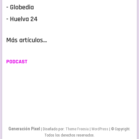
- Globedia
- Huelva 24
Más artículos...
PODCAST
Generación Pixel
| Diseñado por:
Theme Freesia
|
WordPress
| © Copyright.
Todos los derechos reservados.