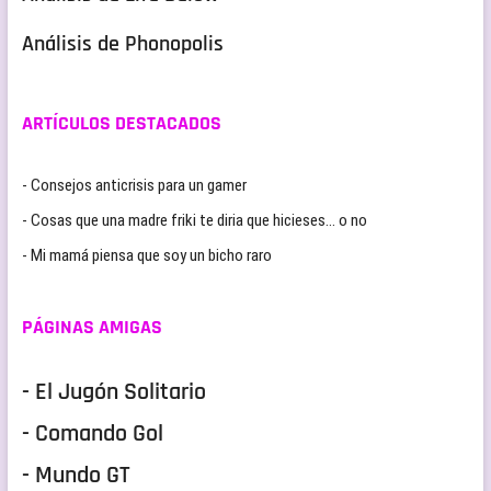
Análisis de Phonopolis
ARTÍCULOS DESTACADOS
- Consejos anticrisis para un gamer
- Cosas que una madre friki te diria que hicieses… o no
- Mi mamá piensa que soy un bicho raro
PÁGINAS AMIGAS
- El Jugón Solitario
- Comando Gol
- Mundo GT