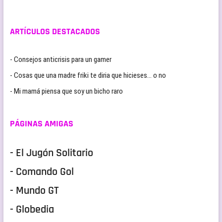
ARTÍCULOS DESTACADOS
- Consejos anticrisis para un gamer
- Cosas que una madre friki te diria que hicieses… o no
- Mi mamá piensa que soy un bicho raro
PÁGINAS AMIGAS
- El Jugón Solitario
- Comando Gol
- Mundo GT
- Globedia