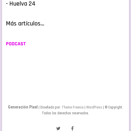
- Huelva 24
Más artículos...
PODCAST
Generación Pixel
| Diseñado por:
Theme Freesia
|
WordPress
| © Copyright.
Todos los derechos reservados.
Twitter
Facebook