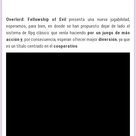
Overlord: Fellowship of Evil
presenta una nueva jugabilidad,
esperamos, para bien, en donde se han propuesto dejar de lado el
sistema de Rpg clásico que venía haciendo
por un juego de más
acción y
, por consecuencia, esperan ofrecer mayor
diversión
, ya que
es un título centrado en el
cooperativo
.