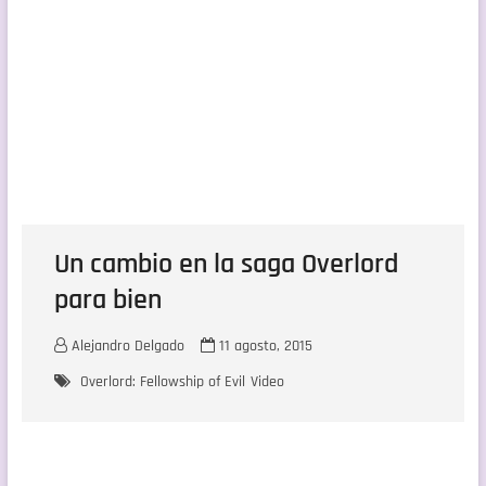
Un cambio en la saga Overlord
para bien
Alejandro Delgado
11 agosto, 2015
Overlord: Fellowship of Evil
Video