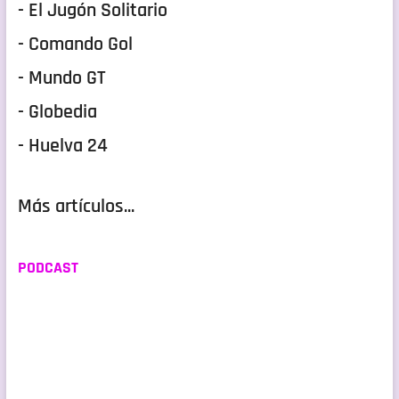
- El Jugón Solitario
- Comando Gol
- Mundo GT
- Globedia
- Huelva 24
Más artículos...
PODCAST