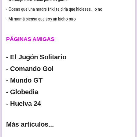
- Cosas que una madre friki te diria que hicieses… o no
- Mi mamá piensa que soy un bicho raro
PÁGINAS AMIGAS
- El Jugón Solitario
- Comando Gol
- Mundo GT
- Globedia
- Huelva 24
Más artículos...