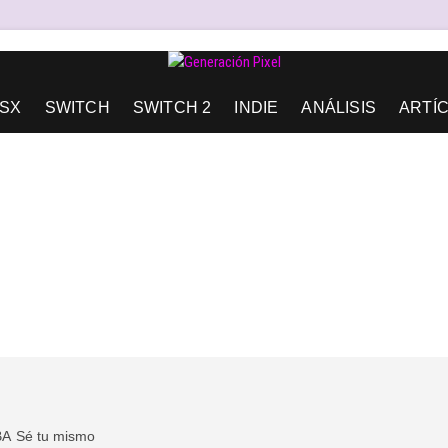
AD DE EXPRESIÓN Y AMOR.
SX
SWITCH
SWITCH 2
INDIE
ANÁLISIS
ARTÍ
BA
Sé tu mismo