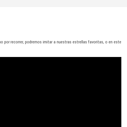
por recorrer, podremos imitar a nuestras estrellas favoritas, o en este