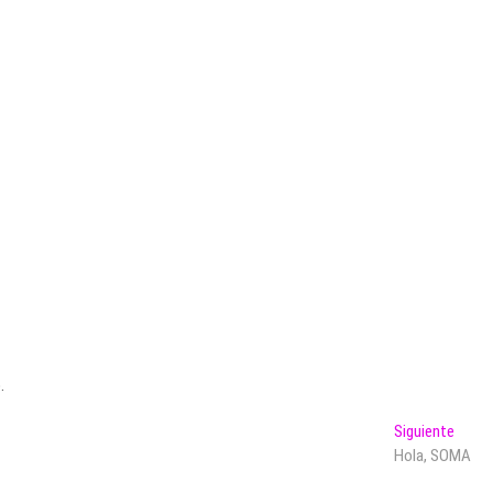
.
Entra
Siguiente
siguie
Hola, SOMA