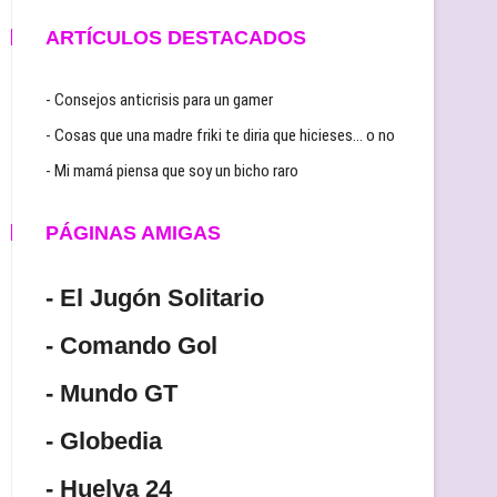
ARTÍCULOS DESTACADOS
- Consejos anticrisis para un gamer
- Cosas que una madre friki te diria que hicieses… o no
- Mi mamá piensa que soy un bicho raro
PÁGINAS AMIGAS
- El Jugón Solitario
- Comando Gol
- Mundo GT
- Globedia
- Huelva 24