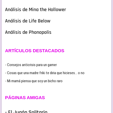
Análisis de Mina the Hollower
Análisis de Life Below
Análisis de Phonopolis
ARTÍCULOS DESTACADOS
- Consejos anticrisis para un gamer
- Cosas que una madre friki te diria que hicieses… o no
- Mi mamá piensa que soy un bicho raro
PÁGINAS AMIGAS
- El Jugón Solitario