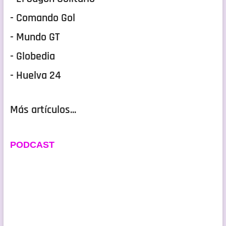
- Comando Gol
- Mundo GT
- Globedia
- Huelva 24
Más artículos...
PODCAST