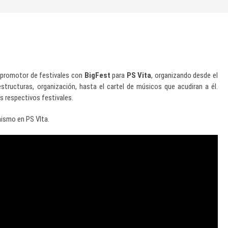
n promotor de festivales con
BigFest
para
PS Vita
, organizando desde el
aestructuras, organización, hasta el cartel de músicos que acudiran a él.
us respectivos festivales.
mismo en PS VIta.