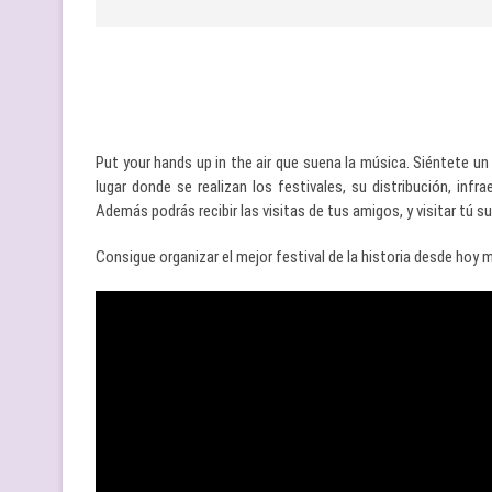
Put your hands up in the air que suena la música. Siéntete u
lugar donde se realizan los festivales, su distribución, infr
Además podrás recibir las visitas de tus amigos, y visitar tú s
Consigue organizar el mejor festival de la historia desde hoy 