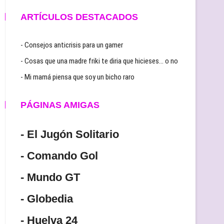
ARTÍCULOS DESTACADOS
- Consejos anticrisis para un gamer
- Cosas que una madre friki te diria que hicieses… o no
- Mi mamá piensa que soy un bicho raro
PÁGINAS AMIGAS
- El Jugón Solitario
- Comando Gol
- Mundo GT
- Globedia
- Huelva 24