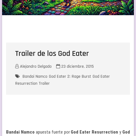
Trailer de los God Eater
Alejandro Delgado
23 diciembre, 2015
Bandai Namco
God Eater 2: Rage Burst
God Eater
Resurrection
Trailer
Bandai Namco
apuesta fuerte por
God Eater Resurrection
y
God