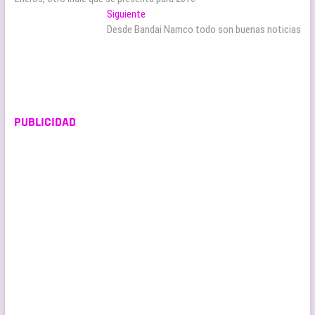
de
Entrada
Siguiente
entradas
siguiente:
Desde Bandai Namco todo son buenas noticias
PUBLICIDAD