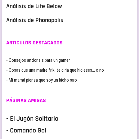
Análisis de Life Below
Análisis de Phonopolis
ARTÍCULOS DESTACADOS
- Consejos anticrisis para un gamer
- Cosas que una madre friki te diria que hicieses… o no
- Mi mamá piensa que soy un bicho raro
PÁGINAS AMIGAS
- El Jugón Solitario
- Comando Gol