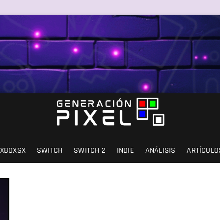
SIÓN Y AMOR.
XBOXSX
SWITCH
SWITCH 2
INDIE
ANÁLISIS
ARTÍCULO