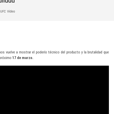
alidad
UFC
Video
nos vuelve a mostrar el poderío técnico del producto y la brutalidad que
 próximo
17 de marzo.