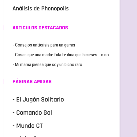
Análisis de Phonopolis
ARTÍCULOS DESTACADOS
- Consejos anticrisis para un gamer
- Cosas que una madre friki te diria que hicieses… o no
- Mi mamá piensa que soy un bicho raro
PÁGINAS AMIGAS
- El Jugón Solitario
- Comando Gol
- Mundo GT