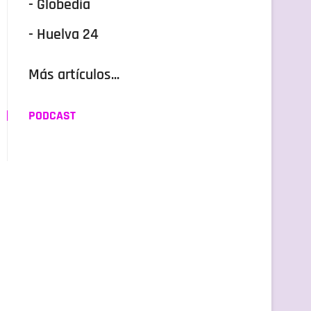
- Globedia
- Huelva 24
Más artículos...
PODCAST