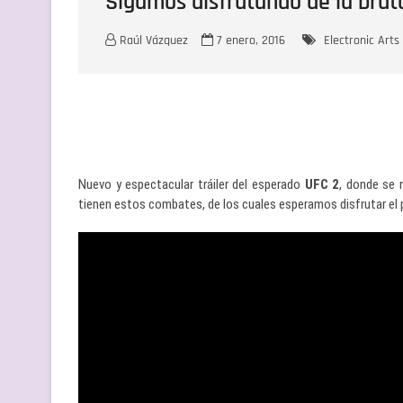
Sigamos disfrutando de la brut
Raúl Vázquez
7 enero, 2016
Electronic Arts
Nuevo y espectacular tráiler del esperado
UFC 2
, donde se 
tienen estos combates, de los cuales esperamos disfrutar el