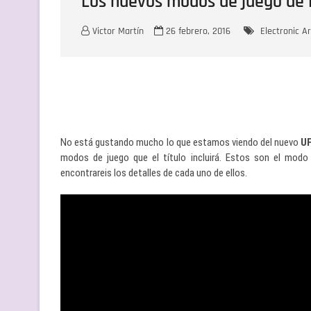
Los nuevos modos de juego de
Victor Martín
26 febrero, 2016
Electronic Ar
No está gustando mucho lo que estamos viendo del nuevo
U
modos de juego que el título incluirá. Estos son el modo
encontrareis los detalles de cada uno de ellos.