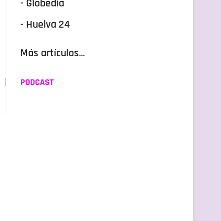
- Globedia
- Huelva 24
Más artículos...
PODCAST