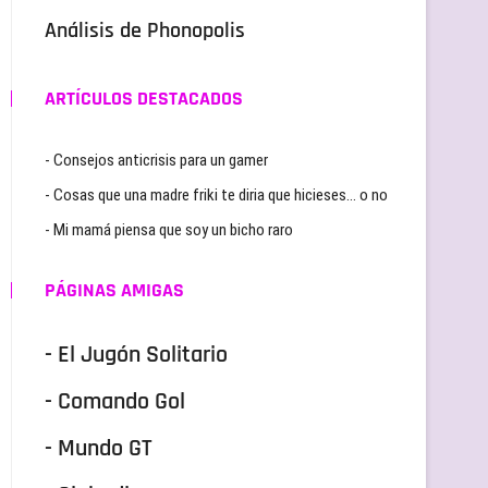
Análisis de Phonopolis
ARTÍCULOS DESTACADOS
- Consejos anticrisis para un gamer
- Cosas que una madre friki te diria que hicieses… o no
- Mi mamá piensa que soy un bicho raro
PÁGINAS AMIGAS
- El Jugón Solitario
- Comando Gol
- Mundo GT