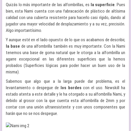
Quizás lo más importante de las alfombrillas, es
la superficie
. Pues
bien, esta Nami cuenta con una fabracación de plástico de altísima
calidad con una cubierta resistente para hacerlo casi rígido, dando al
jugador una mayor velocidad de desplazamiento y a su vez, precisión.
Algo importantísimo.
Y aunque esté en el lado opuesto de lo que os acabamos de describir,
la base
de una alfombrilla también es muy importante. Con la Nami
tenemos una base de goma natural que le otorga a la alfombrilla un
agarre excepcional en las diferentes superficies que la hemos
probados (Superficies lógicas para poder hacer un buen uso de la
misma).
Sabemos que algo que a la larga puede dar problema, es el
levantamiento o despegue de
los
bordes
con el uso. Newskill ha
estado atenta a este detalle y le ha otorgado a su alfombrilla Nami, y
debido al grosor con la que cuenta esta alfombrilla de 2mm y por
contar con una unión ultraresistente y con unos componentes que
harán que no se nos despegue.