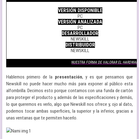
.
VERSIÓN DISPONIBLE
PC
VERSIÓN ANALIZADA
PC
DESARROLLADOR
NEWSKILL
DISTRIBUIDOR
NEWSKILL
.
NUESTRA FORMA DE VALORAR EL HARDWAR
Hablemos primero de la
presentación
, y es que pensamos que
Newskill no puede hacer mucho más para exponer al público esta
alfombrilla. Decimos esto porque contamos con una funda de cartón
para proteger el producto y, además de las especificaciones y demás,
lo que queremos es verlo, algo que Newskill nos ofrece y, ojo al dato,
podemos tocar ambas superficies, la superior y la inferior, gracias a
unas ventanas que te permiten hacerlo.