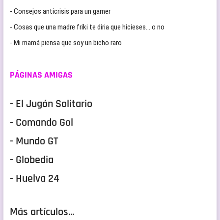
- Consejos anticrisis para un gamer
- Cosas que una madre friki te diria que hicieses… o no
- Mi mamá piensa que soy un bicho raro
PÁGINAS AMIGAS
- El Jugón Solitario
- Comando Gol
- Mundo GT
- Globedia
- Huelva 24
Más artículos...