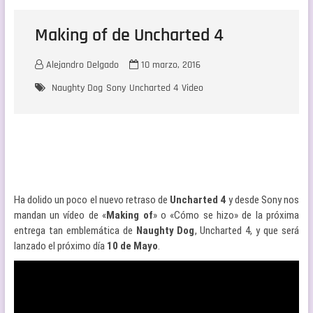
Making of de Uncharted 4
Alejandro Delgado
10 marzo, 2016
Naughty Dog
Sony
Uncharted 4
Video
Ha dolido un poco el nuevo retraso de
Uncharted 4
y desde Sony nos
mandan un vídeo de «
Making of
» o «Cómo se hizo» de la próxima
entrega tan emblemática de
Naughty Dog
, Uncharted 4, y que será
lanzado el próximo día
10 de Mayo
.