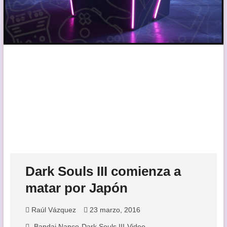
Dark Souls III comienza a
matar por Japón
Raúl Vázquez
23 marzo, 2016
Bandai Nanco
Dark Souls III
Video