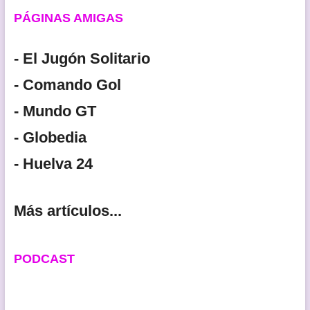
PÁGINAS AMIGAS
- El Jugón Solitario
- Comando Gol
- Mundo GT
- Globedia
- Huelva 24
Más artículos...
PODCAST