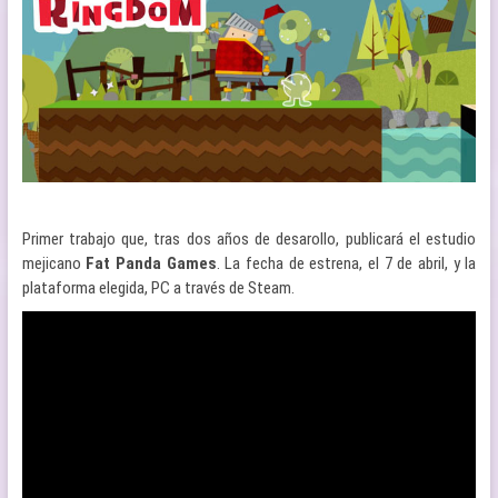
Primer trabajo que, tras dos años de desarollo, publicará el estudio
mejicano
Fat Panda Games
. La fecha de estrena, el 7 de abril, y la
plataforma elegida, PC a través de Steam.