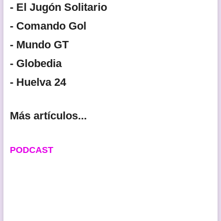
- El Jugón Solitario
- Comando Gol
- Mundo GT
- Globedia
- Huelva 24
Más artículos...
PODCAST