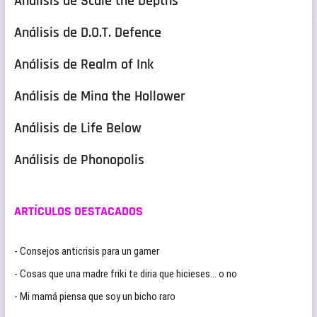
Análisis de Scale the Depths
Análisis de D.O.T. Defence
Análisis de Realm of Ink
Análisis de Mina the Hollower
Análisis de Life Below
Análisis de Phonopolis
ARTÍCULOS DESTACADOS
- Consejos anticrisis para un gamer
- Cosas que una madre friki te diria que hicieses… o no
- Mi mamá piensa que soy un bicho raro