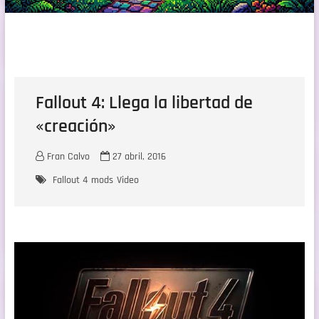
Fallout 4: Llega la libertad de
«creación»
Fran Calvo
27 abril, 2016
Fallout 4
mods
Video