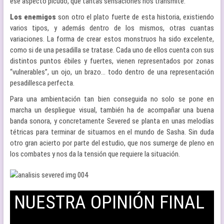
ese aspecto picudo, que tantas sensaciones nos transmite.
Los enemigos
son otro el plato fuerte de esta historia, existiendo
varios tipos, y además dentro de los mismos, otras cuantas
variaciones. La forma de crear estos monstruos ha sido excelente,
como si de una pesadilla se tratase. Cada uno de ellos cuenta con sus
distintos puntos ébiles y fuertes, vienen representados por zonas
“vulnerables”, un ojo, un brazo… todo dentro de una representación
pesadillesca perfecta.
Para una ambientación tan bien conseguida no solo se pone en
marcha un despliegue visual, también ha de acompañar una buena
banda sonora, y concretamente Severed se planta en unas melodías
tétricas para terminar de situarnos en el mundo de Sasha. Sin duda
otro gran acierto por parte del estudio, que nos sumerge de pleno en
los combates y nos da la tensión que requiere la situación.
NUESTRA OPINIÓN FINAL
–