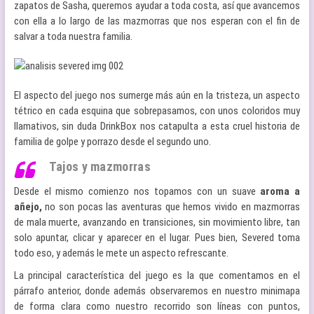
zapatos de Sasha, queremos ayudar a toda costa, así que avancemos
con ella a lo largo de las mazmorras que nos esperan con el fin de
salvar a toda nuestra familia.
El aspecto del juego nos sumerge más aún en la tristeza, un aspecto
tétrico en cada esquina que sobrepasamos, con unos coloridos muy
llamativos, sin duda DrinkBox nos catapulta a esta cruel historia de
familia de golpe y porrazo desde el segundo uno.
Tajos y mazmorras
Desde el mismo comienzo nos topamos con un suave
aroma a
añejo,
no son pocas las aventuras que hemos vivido en mazmorras
de mala muerte, avanzando en transiciones, sin movimiento libre, tan
solo apuntar, clicar y aparecer en el lugar. Pues bien, Severed toma
todo eso, y además le mete un aspecto refrescante.
La principal característica del juego es la que comentamos en el
párrafo anterior, donde además observaremos en nuestro minimapa
de forma clara como nuestro recorrido son líneas con puntos,