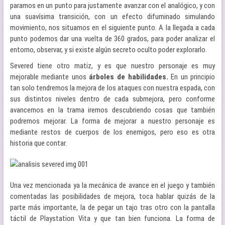
paramos en un punto para justamente avanzar con el analógico, y con
una suavísima transición, con un efecto difuminado simulando
movimiento, nos situamos en el siguiente punto. A la llegada a cada
punto podemos dar una vuelta de 360 grados, para poder analizar el
entorno, observar, y si existe algún secreto oculto poder explorarlo.
Severed tiene otro matiz, y es que nuestro personaje es muy
mejorable mediante unos
árboles de habilidades.
En un principio
tan solo tendremos la mejora de los ataques con nuestra espada, con
sus distintos niveles dentro de cada submejora, pero conforme
avancemos en la trama iremos descubriendo cosas que también
podremos mejorar. La forma de mejorar a nuestro personaje es
mediante restos de cuerpos de los enemigos, pero eso es otra
historia que contar.
Una vez mencionada ya la mecánica de avance en el juego y también
comentadas las posibilidades de mejora, toca hablar quizás de la
parte más importante, la de pegar un tajo tras otro con la pantalla
táctil de Playstation Vita y que tan bien funciona. La forma de