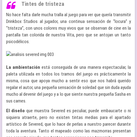
Tintes de tristeza
No hace falta darle mucha tralla al juego para ver que quería transmitir
Drinkbox Studios al jugador, una continua sensación de “locura” y
“tristeza”, con unos colores muy vivos que se observan de cine en la
pantalla tan colorida de nuestra Vita, pero que se antojan un tanto
psicodélicos.
La ambientación
está conseguida de una manera espectacular, la
paleta utilizada en todos los tramos del juego es prácticamente la
misma, cosa que apoya mucho a sentir eso que nos habrá querido
regalar el autor, una pequeña sensación de soledad que sin duda ayuda
mucho al devenir del juego y a lo que siente nuestra pequeña Sasha en
sus carnes.
El diseño
que muestra Severed es peculiar, puede embaucarte o ni
siquiera atraerte, pero no existen tintas medias para el apartado
artístico de Severed, que lo hace de perlas a nuestro parecer durante
toda la aventura. Tanto el mapeado como las mazmorras presentan