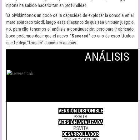
nipona ha sabido hacerlo tan en profundidad.
Ya olvidándonos un poco de la capacidad de explotar la consola en el
mero apartado táctil, luego está el asunto de que sea un buen juego o
no, para ello tenemos el análisis a continuación, pero para ir abriendo
boca podemos decir que el nuevo
“Severed”
es uno de esos títulos
que te deja “tocado” cuando lo acabas.
ANÁLISIS
.
VERSIÓN DISPONIBLE
PSVITA
VERSIÓN ANALIZADA
PSVITA
DESARROLLADOR
DRINKBOX STUDIO