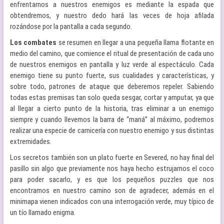
enfrentarnos a nuestros enemigos es mediante la espada que
obtendremos, y nuestro dedo hará las veces de hoja afilada
rozándose por la pantalla a cada segundo.
Los combates
se resumen en llegar a una pequeña llama flotante en
medio del camino, que comience el ritual de presentación de cada uno
de nuestros enemigos en pantalla y luz verde al espectáculo. Cada
enemigo tiene su punto fuerte, sus cualidades y características, y
sobre todo, patrones de ataque que deberemos repeler. Sabiendo
todas estas premisas tan solo queda sesgar, cortar y amputar, ya que
al llegar a cierto punto de la historia, tras eliminar a un enemigo
siempre y cuando llevemos la barra de “maná” al máximo, podremos
realizar una especie de carnicería con nuestro enemigo y sus distintas
extremidades.
Los secretos también son un plato fuerte en Severed, no hay final del
pasillo sin algo que previamente nos haya hecho estrujarnos el coco
para poder sacarlo, y es que los pequeños puzzles que nos
encontramos en nuestro camino son de agradecer, además en el
minimapa vienen indicados con una interrogación verde, muy típico de
un tío llamado enigma.