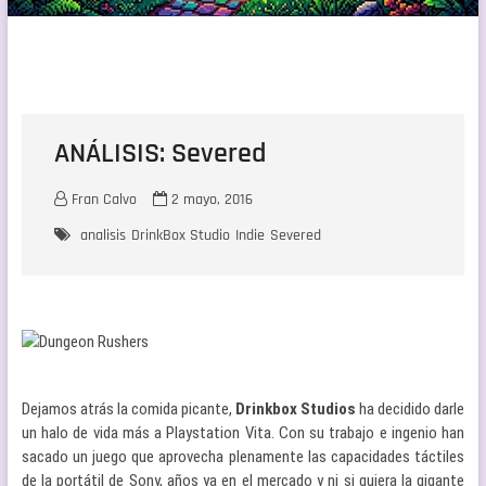
ANÁLISIS: Severed
Fran Calvo
2 mayo, 2016
analisis
DrinkBox Studio
Indie
Severed
Dejamos atrás la comida picante,
Drinkbox Studios
ha decidido darle
un halo de vida más a Playstation Vita. Con su trabajo e ingenio han
sacado un juego que aprovecha plenamente las capacidades táctiles
de la portátil de Sony, años ya en el mercado y ni si quiera la gigante