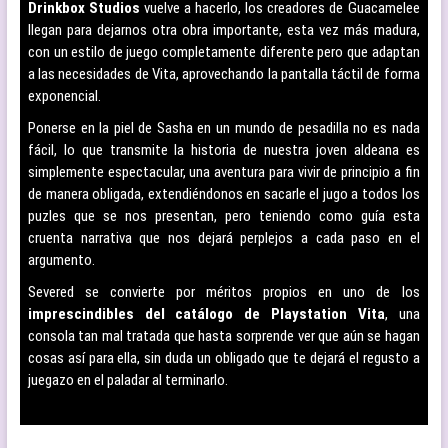
Drinkbox Studios
vuelve a hacerlo, los creadores de Guacamelee
llegan para dejarnos otra obra importante, esta vez más madura,
con un estilo de juego completamente diferente pero que adaptan
a las necesidades de Vita, aprovechando la pantalla táctil de forma
exponencial.
Ponerse en la piel de Sasha en un mundo de pesadilla no es nada
fácil, lo que transmite la historia de nuestra joven aldeana es
simplemente espectacular, una aventura para vivir de principio a fin
de manera obligada, extendiéndonos en sacarle el jugo a todos los
puzles que se nos presentan, pero teniendo como guía esta
cruenta narrativa que nos dejará perplejos a cada paso en el
argumento.
Severed se convierte por méritos propios en uno de los
imprescindibles del catálogo de Playstation Vita
, una
consola tan mal tratada que hasta sorprende ver que aún se hagan
cosas así para ella, sin duda un obligado que te dejará el regusto a
juegazo en el paladar al terminarlo.
–