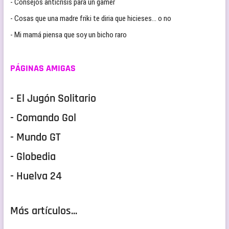
- Consejos anticrisis para un gamer
- Cosas que una madre friki te diria que hicieses… o no
- Mi mamá piensa que soy un bicho raro
PÁGINAS AMIGAS
- El Jugón Solitario
- Comando Gol
- Mundo GT
- Globedia
- Huelva 24
Más artículos...