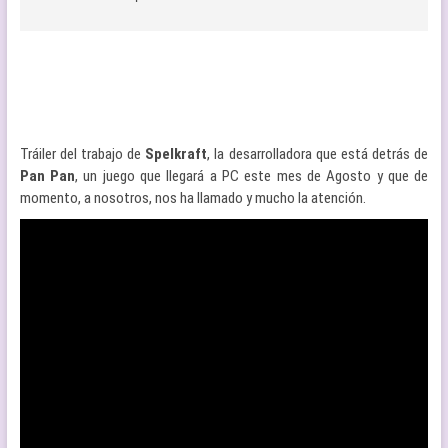
Tráiler del trabajo de
Spelkraft
, la desarrolladora que está detrás de
Pan Pan
, un juego que llegará a PC este mes de Agosto y que de
momento, a nosotros, nos ha llamado y mucho la atención.