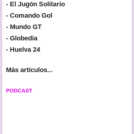
- El Jugón Solitario
- Comando Gol
- Mundo GT
- Globedia
- Huelva 24
Más artículos...
PODCAST