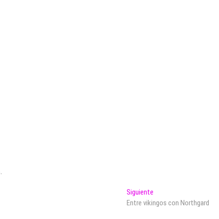
.
Entrada
Siguiente
siguiente:
Entre vikingos con Northgard