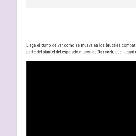
Llega el turno de ver como se mueve en los brutales comba
parte del plantel del esperado musou de
Berserk,
que llegará