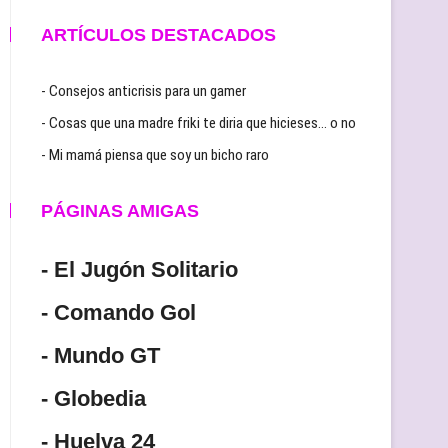
ARTÍCULOS DESTACADOS
- Consejos anticrisis para un gamer
- Cosas que una madre friki te diria que hicieses… o no
- Mi mamá piensa que soy un bicho raro
PÁGINAS AMIGAS
- El Jugón Solitario
- Comando Gol
- Mundo GT
- Globedia
- Huelva 24