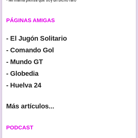
PÁGINAS AMIGAS
- El Jugón Solitario
- Comando Gol
- Mundo GT
- Globedia
- Huelva 24
Más artículos...
PODCAST