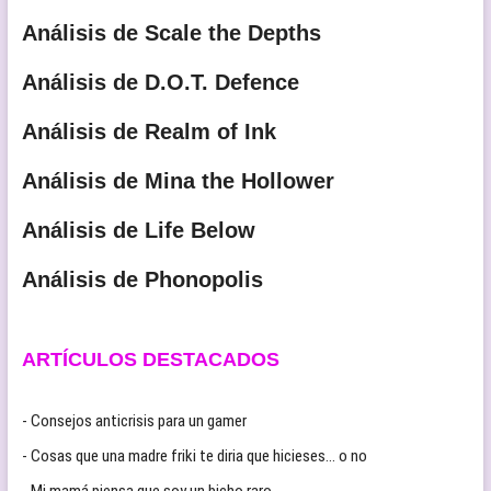
Análisis de Scale the Depths
Análisis de D.O.T. Defence
Análisis de Realm of Ink
Análisis de Mina the Hollower
Análisis de Life Below
Análisis de Phonopolis
ARTÍCULOS DESTACADOS
- Consejos anticrisis para un gamer
- Cosas que una madre friki te diria que hicieses… o no
- Mi mamá piensa que soy un bicho raro