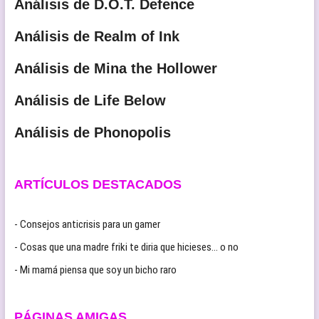
Análisis de D.O.T. Defence
Análisis de Realm of Ink
Análisis de Mina the Hollower
Análisis de Life Below
Análisis de Phonopolis
ARTÍCULOS DESTACADOS
- Consejos anticrisis para un gamer
- Cosas que una madre friki te diria que hicieses… o no
- Mi mamá piensa que soy un bicho raro
PÁGINAS AMIGAS