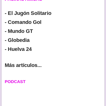
- El Jugón Solitario
- Comando Gol
- Mundo GT
- Globedia
- Huelva 24
Más artículos...
PODCAST