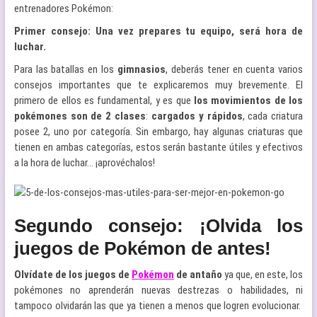
entrenadores Pokémon:
Primer consejo: Una vez prepares tu equipo, será hora de
luchar.
Para las batallas en los
gimnasios
, deberás tener en cuenta varios
consejos importantes que te explicaremos muy brevemente. El
primero de ellos es fundamental, y es que
los movimientos de los
pokémones son de 2 clases
:
cargados y rápidos
, cada criatura
posee 2, uno por categoría. Sin embargo, hay algunas criaturas que
tienen en ambas categorías, estos serán bastante útiles y efectivos
a la hora de luchar… ¡aprovéchalos!
Segundo consejo: ¡Olvida los
juegos de Pokémon de antes!
Olvídate de los juegos de
Pokémon
de antaño
ya que, en este, los
pokémones no aprenderán nuevas destrezas o habilidades, ni
tampoco olvidarán las que ya tienen a menos que logren evolucionar.