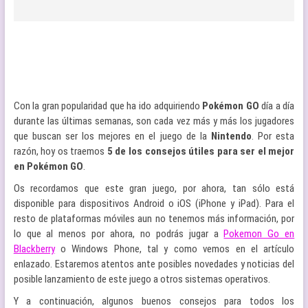
Con la gran popularidad que ha ido adquiriendo
Pokémon GO
día a día
durante las últimas semanas, son cada vez más y más los jugadores
que buscan ser los mejores en el juego de la
Nintendo
. Por esta
razón, hoy os traemos
5 de los consejos útiles para ser el mejor
en
Pokémon GO
.
Os recordamos que este gran juego, por ahora, tan sólo está
disponible para dispositivos Android o iOS (iPhone y iPad). Para el
resto de plataformas móviles aun no tenemos más información, por
lo que al menos por ahora, no podrás jugar a
Pokemon Go en
Blackberry
o Windows Phone, tal y como vemos en el artículo
enlazado. Estaremos atentos ante posibles novedades y noticias del
posible lanzamiento de este juego a otros sistemas operativos.
Y a continuación, algunos buenos consejos para todos los