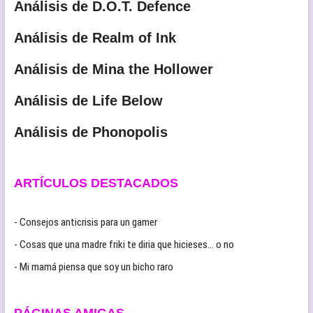
Análisis de D.O.T. Defence
Análisis de Realm of Ink
Análisis de Mina the Hollower
Análisis de Life Below
Análisis de Phonopolis
ARTÍCULOS DESTACADOS
- Consejos anticrisis para un gamer
- Cosas que una madre friki te diria que hicieses… o no
- Mi mamá piensa que soy un bicho raro
PÁGINAS AMIGAS