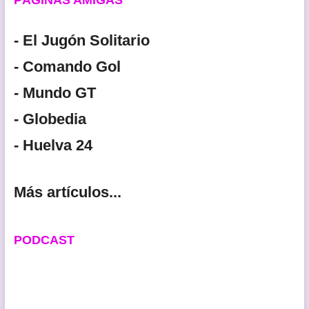
- El Jugón Solitario
- Comando Gol
- Mundo GT
- Globedia
- Huelva 24
Más artículos...
PODCAST