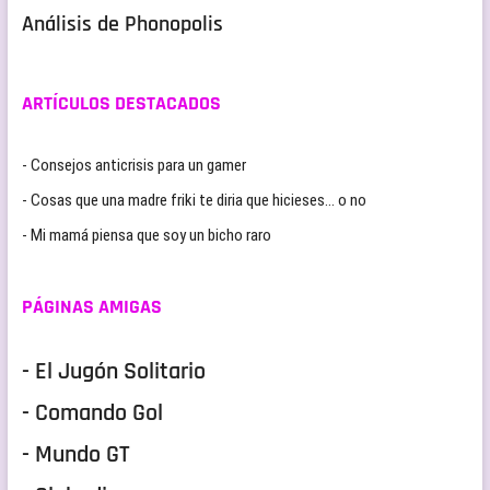
Análisis de Phonopolis
ARTÍCULOS DESTACADOS
- Consejos anticrisis para un gamer
- Cosas que una madre friki te diria que hicieses… o no
- Mi mamá piensa que soy un bicho raro
PÁGINAS AMIGAS
- El Jugón Solitario
- Comando Gol
- Mundo GT