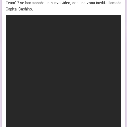
Team17 se han sacado un nuevo video, con una zona inédita llamada
Capital Cashino.