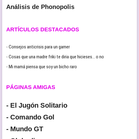
Análisis de Phonopolis
ARTÍCULOS DESTACADOS
- Consejos anticrisis para un gamer
- Cosas que una madre friki te diria que hicieses… o no
- Mi mamá piensa que soy un bicho raro
PÁGINAS AMIGAS
- El Jugón Solitario
- Comando Gol
- Mundo GT