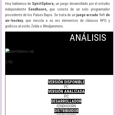
Hoy hablamos de
SpiritSphere,
un juego desarrollado por el estudio
independiente
Eendhoorn,
que consta de un solo programador
procedente de los Países Bajos. Se trata de un
juego arcade 1v1 de
air-hockey
, que mezcla a su vez elementos de clásicos RPG y
gráficos al estilo Zelda o Windjammers.
ANÁLISIS
3743
.
VERSIÓN DISPONIBLE
PC
VERSIÓN ANALIZADA
PC
DESARROLLADOR
EENDHOORN
DISTRIBUIDOR