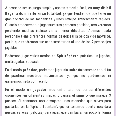
A pesar de ser un juego simple y aparentemente fácil,
es muy difícil
llegar a dominarlo
en su totalidad, ya que tendremos que tener un
gran control de las mecánicas y unos reflejos francamente rápidos.
Cuando empecemos a jugar nuestras primeras partidas, nos veremos
perdiendo muchas incluso en la menor dificultad. Además, cada
personaje tiene diferentes formas de golpear la pelota y de moverse,
por lo que tendremos que acostumbrarnos al uso de los 7 personajes
jugables.
Podremos jugar varios modos en
SpiritSphere
: práctica, un jugador,
multijugador, y squash.
En el modo
práctica
, podremos jugar sin límite únicamente con el fin
de practicar nuestros movimientos, ya que no perderemos ni
ganaremos nada por hacerlo.
En el modo
un jugador
, nos enfrentaremos contra diferentes
oponentes en diferentes mapas y ganará el primero que marque 3
puntos. Si ganamos, nos otorgarán unas monedas que sirven para
gastarlas en la “sphere fountain”, que si tenemos suerte nos dará
nuevas esferas (pelotas) para jugar, que cambiarán un poco la forma