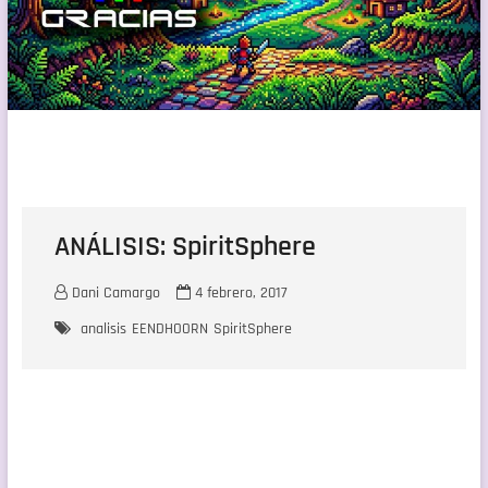
ANÁLISIS: SpiritSphere
Dani Camargo
4 febrero, 2017
analisis
EENDHOORN
SpiritSphere