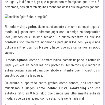
de jugar y la dificultad, ya que algunas son más rápidas que otras. Si
perdemos, nos quitarán algunas monedas de las que hayamos ganado.
El modo
multijugador
, tiene exactamente el mismo concepto que el
modo un jugador, pero podremos jugar con un amigo en cooperativo
local, ambos en el mismo teclado. Un punto negativo es que los
controles son realmente incómodos para jugar los dos, ya que nos
obliga a entrecruzar los brazos y hacer que nos cansemos en poco
tiempo.
El modo
squash,
como su nombre indica, cambia un poco la forma de
jugar y en vez de tener las dos porterías, tendremos que lanzar la
esfera contra la pared para que rebote e intentar que ni vosotros ni
vuestro oponente la golpee.
En cuanto al apartado tanto gráfico como sonoro, nos recordará
muchísimo a juegos como
Zelda: Link’s awakening
con esa
estética retro en 8 bits, algo que parece que últimamente está de
moda, y que para un juego como este, no le viene nada mal.