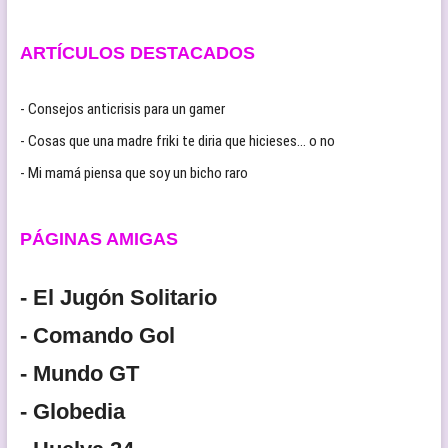
ARTÍCULOS DESTACADOS
- Consejos anticrisis para un gamer
- Cosas que una madre friki te diria que hicieses… o no
- Mi mamá piensa que soy un bicho raro
PÁGINAS AMIGAS
- El Jugón Solitario
- Comando Gol
- Mundo GT
- Globedia