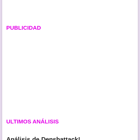
entradas
PUBLICIDAD
ULTIMOS ANÁLISIS
Análisis de Denshattack!