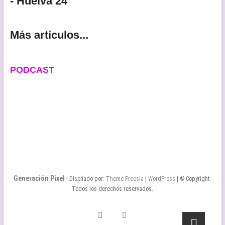
- Huelva 24
Más artículos...
PODCAST
Generación Pixel
| Diseñado por:
Theme Freesia
|
WordPress
| © Copyright.
Todos los derechos reservados.
Twitter
Facebook