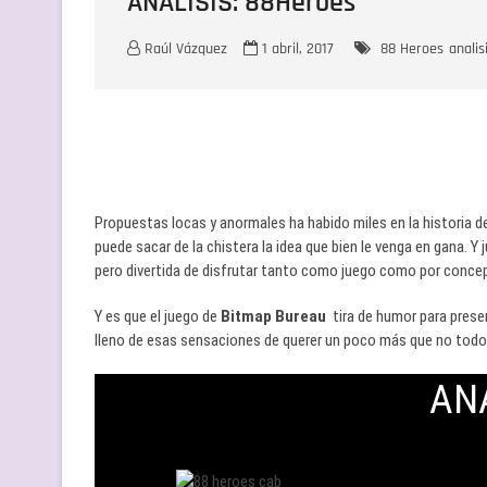
ANÁLISIS: 88Heroes
Raúl Vázquez
1 abril, 2017
88 Heroes
analis
Propuestas locas y anormales ha habido miles en la historia de
puede sacar de la chistera la idea que bien le venga en gana. 
pero divertida de disfrutar tanto como juego como por conce
Y es que el juego de
Bitmap Bureau
tira de humor para pres
lleno de esas sensaciones de querer un poco más que no todos
AN