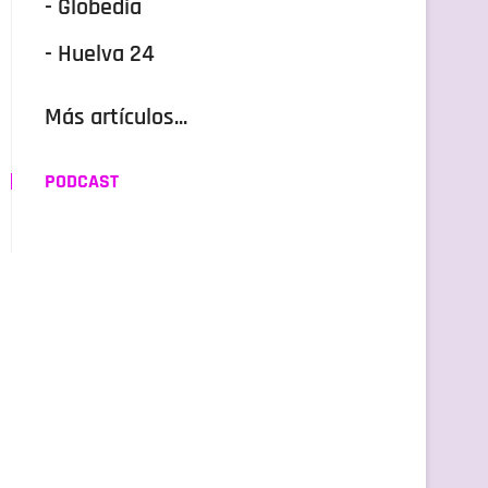
- Globedia
- Huelva 24
Más artículos...
PODCAST