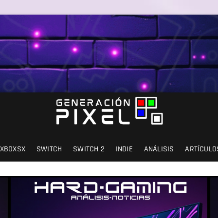
SIÓN Y AMOR.
XBOXSX
SWITCH
SWITCH 2
INDIE
ANÁLISIS
ARTÍCULO