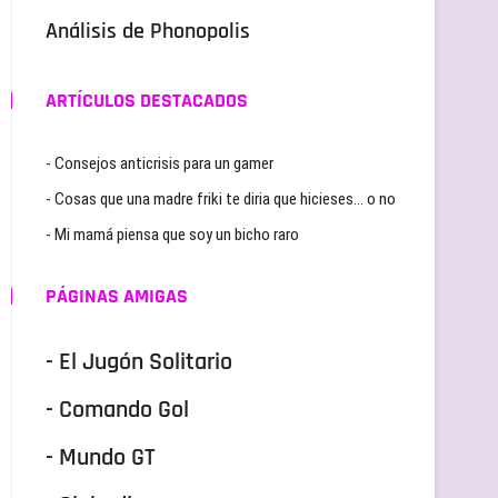
Análisis de Phonopolis
ARTÍCULOS DESTACADOS
- Consejos anticrisis para un gamer
- Cosas que una madre friki te diria que hicieses… o no
- Mi mamá piensa que soy un bicho raro
PÁGINAS AMIGAS
- El Jugón Solitario
- Comando Gol
- Mundo GT