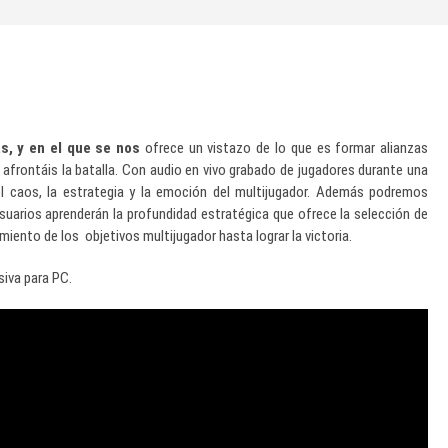
s, y en el que se nos
ofrece un vistazo de lo que es formar alianzas
e afrontáis la batalla. Con audio en vivo grabado de jugadores durante una
el caos, la estrategia y la emoción del multijugador. Además podremos
 usuarios aprenderán la profundidad estratégica que ofrece la selección de
miento de los objetivos multijugador hasta lograr la victoria.
siva para PC.