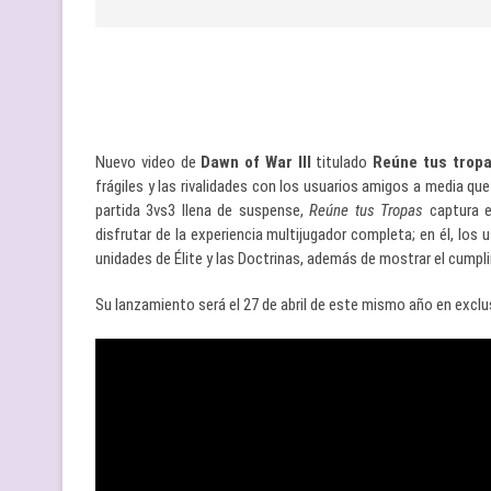
Nuevo video de
Dawn of War III
titulado
Reúne tus tropa
frágiles y las rivalidades con los usuarios amigos a media qu
partida 3vs3 llena de suspense,
Reúne tus Tropas
captura 
disfrutar de la experiencia multijugador completa; en él, los
unidades de Élite y las Doctrinas, además de mostrar el cumpli
Su lanzamiento será el 27 de abril de este mismo año en exclu