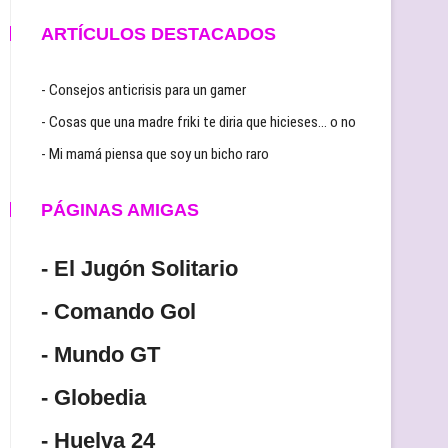
ARTÍCULOS DESTACADOS
- Consejos anticrisis para un gamer
- Cosas que una madre friki te diria que hicieses… o no
- Mi mamá piensa que soy un bicho raro
PÁGINAS AMIGAS
- El Jugón Solitario
- Comando Gol
- Mundo GT
- Globedia
- Huelva 24